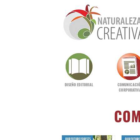
DISEÑO EDITORIAL
COMUNICACI
CORPORATIV
COM