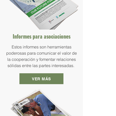
Informes para asociaciones
Estos informes son herramientas
poderosas para comunicar el valor de
la cooperación y fomentar relaciones
sólidas entre las partes interesadas.
VER MÁS