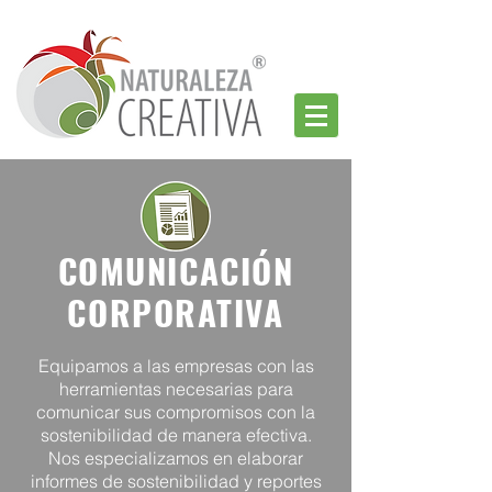
COMUNICACIÓN
CORPORATIVA
Equipamos a las empresas con las
herramientas necesarias para
comunicar sus compromisos con la
sostenibilidad de manera efectiva.
Nos especializamos en elaborar
informes de sostenibilidad y reportes