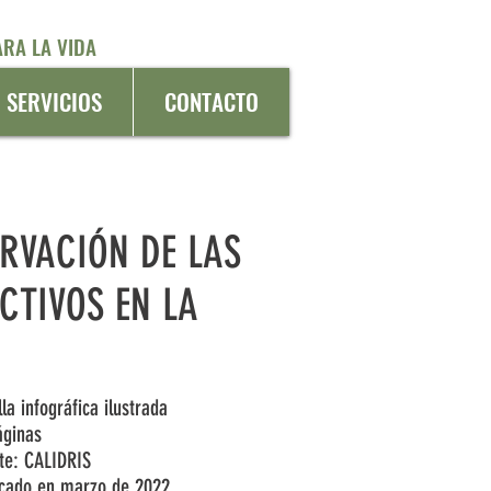
RA LA VIDA
SERVICIOS
CONTACTO
RVACIÓN DE LAS
CTIVOS EN LA
lla infográfica ilustrada
áginas
nte: CALIDRIS
icado en marzo de 2022