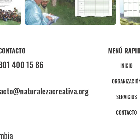
CONTACTO
MENÚ RAPI
301 400 15 86
INICIO
ORGANIZACIÓ
acto@naturalezacreativa.org
SERVICIOS
CONTACTO
ombia