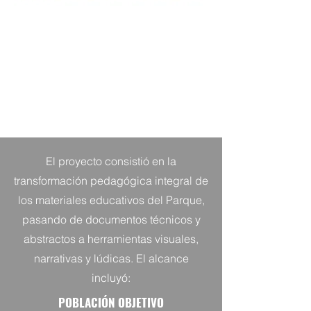
El proyecto consistió en la
transformación pedagógica integral de
los materiales educativos del Parque,
pasando de documentos técnicos y
abstractos a herramientas visuales,
narrativas y lúdicas. El alcance
incluyó:
POBLACIÓN OBJETIVO