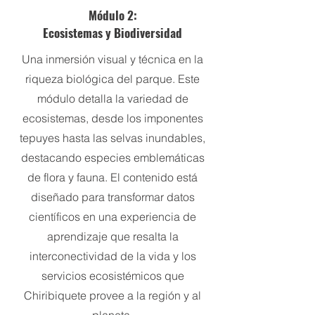
Módulo 2:
Ecosistemas y Biodiversidad
Una inmersión visual y técnica en la
riqueza biológica del parque. Este
módulo detalla la variedad de
ecosistemas, desde los imponentes
tepuyes hasta las selvas inundables,
destacando especies emblemáticas
de flora y fauna. El contenido está
diseñado para transformar datos
científicos en una experiencia de
aprendizaje que resalta la
interconectividad de la vida y los
servicios ecosistémicos que
Chiribiquete provee a la región y al