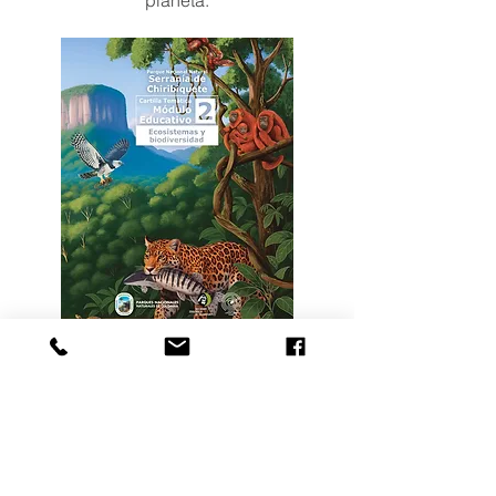
planeta.