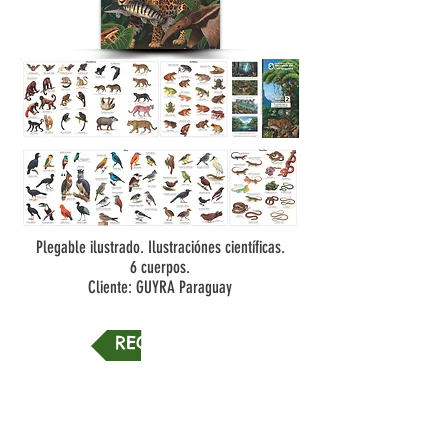
Plegable ilustrado. Ilustraciónes científicas.
6 cuerpos.
Cliente: GUYRA Paraguay
REGRESAR